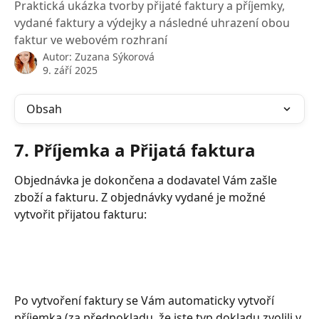
Praktická ukázka tvorby přijaté faktury a příjemky,
vydané faktury a výdejky a následné uhrazení obou
faktur ve webovém rozhraní
Autor:
Zuzana Sýkorová
9. září 2025
Obsah
7. Příjemka a Přijatá faktura
Objednávka je dokončena a dodavatel Vám zašle 
zboží a fakturu. Z objednávky vydané je možné 
vytvořit přijatou fakturu:
Po vytvoření faktury se Vám automaticky vytvoří 
příjemka (za předpokladu, že jste typ dokladu zvolili v 