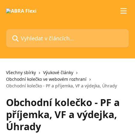
Přeskočit na hlavní obsah
Vyhledat v článcích…
Všechny sbírky
Výukové články
Obchodní kolečko ve webovém rozhraní
Obchodní kolečko - PF a příjemka, VF a výdejka, Úhrady
Obchodní kolečko - PF a
příjemka, VF a výdejka,
Úhrady