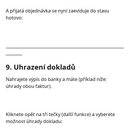
A přijatá objednávka se nyní zaeviduje do stavu 
hotovo:
__________________________________________________________
________
9. Uhrazení dokladů
Nahrajete výpis do banky a máte (příklad níže: 
úhrady obou faktur).
Kliknete opět na tři tečky (další funkce) a vyberete 
možnost úhrady dokladu: