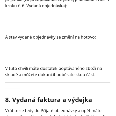
kroku č. 6. Vydaná objednávka):
A stav vydané objednávky se změní na hotovo:
V tuto chvíli máte dostatek poptávaného zboží na 
skladě a můžete dokončit odběratelskou část.
__________________________________________________________
________
8. Vydaná faktura a výdejka
Vrátíte se tedy do Přijaté objednávky a opět máte 