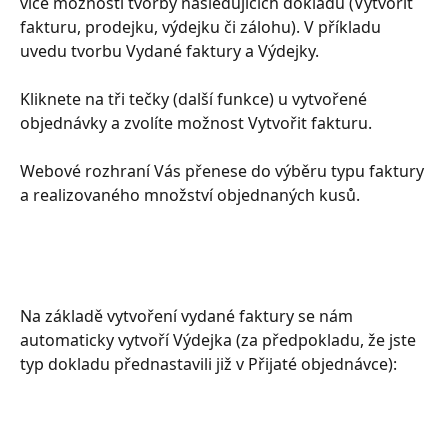
více možností tvorby následujících dokladů (Vytvořit 
fakturu, prodejku, výdejku či zálohu). V příkladu 
uvedu tvorbu Vydané faktury a Výdejky. 
Kliknete na tři tečky (další funkce) u vytvořené 
objednávky a zvolíte možnost Vytvořit fakturu.
Webové rozhraní Vás přenese do výběru typu faktury 
a realizovaného množství objednaných kusů.
Na základě vytvoření vydané faktury se nám 
automaticky vytvoří Výdejka (za předpokladu, že jste 
typ dokladu přednastavili již v Přijaté objednávce):