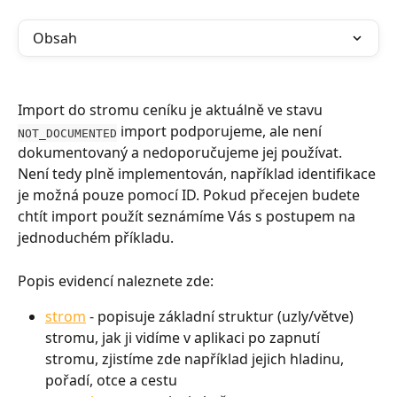
Obsah
Import do stromu ceníku je aktuálně ve stavu 
 import podporujeme, ale není 
NOT_DOCUMENTED
dokumentovaný a nedoporučujeme jej používat. 
Není tedy plně implementován, například identifikace 
je možná pouze pomocí ID. Pokud přecejen budete 
chtít import použít seznámíme Vás s postupem na 
jednoduchém příkladu.
Popis evidencí naleznete zde:
strom
 - popisuje základní struktur (uzly/větve) 
stromu, jak ji vidíme v aplikaci po zapnutí 
stromu, zjistíme zde například jejich hladinu, 
pořadí, otce a cestu