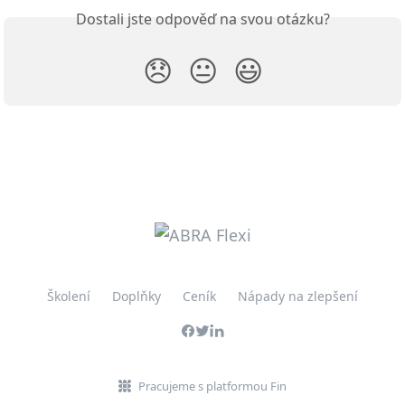
Dostali jste odpověď na svou otázku?
😞
😐
😃
Školení
Doplňky
Ceník
Nápady na zlepšení
Pracujeme s platformou Fin