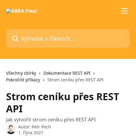
Přeskočit na hlavní obsah
Vyhledat v článcích…
Všechny sbírky
Dokumentace REST API
Pokročilé příkazy
Strom ceníku přes REST API
Strom ceníku přes REST
API
Jak vytvořit strom ceníku přes REST API
Autor:
Petr Pech
1. října 2021