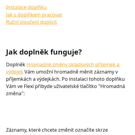
Instalace doplňku
Jak s doplňkem pracovat
Ruční sloučení duplicit
Jak doplněk funguje?
Doplněk 
Hromadné změny skladových příjemek a 
výdejek
 Vám umožní hromadně měnit záznamy v 
příjemkách a výdejkách. Po instalaci tohoto doplňku 
Vám ve Flexi přibyde uživatelské tlačítko "Hromadná 
změna":
Záznamy, které chcete změnit označíte skrze 