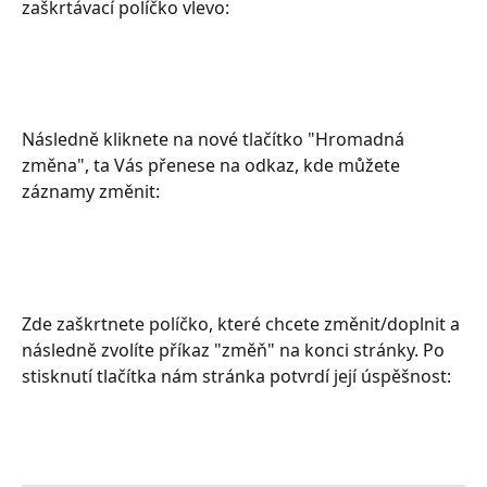
zaškrtávací políčko vlevo:
Následně kliknete na nové tlačítko "Hromadná 
změna", ta Vás přenese na odkaz, kde můžete 
záznamy změnit:
Zde zaškrtnete políčko, které chcete změnit/doplnit a 
následně zvolíte příkaz "změň" na konci stránky. Po 
stisknutí tlačítka nám stránka potvrdí její úspěšnost: