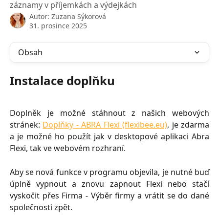
záznamy v příjemkách a výdejkách
Autor:
Zuzana Sýkorová
31. prosince 2025
Obsah
Instalace doplňku
Doplněk je možné stáhnout z našich webových
stránek:
Doplňky - ABRA Flexi (flexibee.eu)
, je zdarma
a je možné ho použít jak v desktopové aplikaci Abra
Flexi, tak ve webovém rozhraní.
Aby se nová funkce v programu objevila, je nutné buď
úplně vypnout a znovu zapnout Flexi nebo stačí
vyskočit přes Firma - Výběr firmy a vrátit se do dané
společnosti zpět.