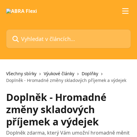
Přeskočit na hlavní obsah
Vyhledat v článcích…
Všechny sbírky
Výukové články
Doplňky
Doplněk - Hromadné změny skladových příjemek a výdejek
Doplněk - Hromadné
změny skladových
příjemek a výdejek
Doplněk zdarma, který Vám umožní hromadně měnit