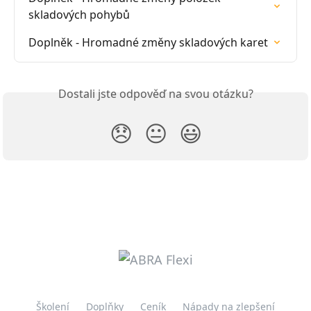
skladových pohybů
Doplněk - Hromadné změny skladových karet
Dostali jste odpověď na svou otázku?
😞
😐
😃
Školení
Doplňky
Ceník
Nápady na zlepšení