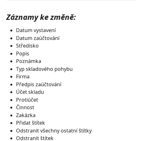
Záznamy ke změně:
Datum vystavení
Datum zaúčtování
Středisko
Popis
Poznámka
Typ skladového pohybu
Firma
Předpis zaúčtování
Účet skladu
Protiúčet
Činnost
Zakázka
Přidat štítek
Odstranit všechny ostatní štítky
Odstranit štítek