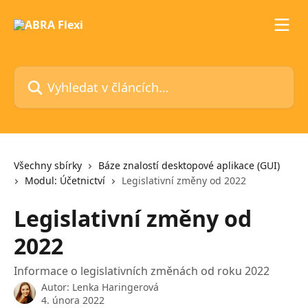
Přeskočit na hlavní obsah
Vyhledat v článcích…
Všechny sbírky
Báze znalostí desktopové aplikace (GUI)
Modul: Účetnictví
Legislativní změny od 2022
Legislativní změny od
2022
Informace o legislativních změnách od roku 2022
Autor:
Lenka Haringerová
4. února 2022