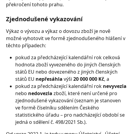
překročení tohoto prahu. 
Zjednodušené vykazování
Výkaz o vývozu a výkaz o dovozu zboží je nově 
možné vyhotovit ve formě zjednodušeného hlášení v 
těchto případech:
pokud za předcházející kalendářní rok celková 
hodnota zboží vyvezeného do jiných členských 
států EU nebo dovezeného z jiných členských 
států EU 
nepřesáhla
 výši 
20 000 000 Kč
, a
pokud za předcházející kalendářní rok 
nevyvezla
nebo 
nedovezla
 zboží, které není určené pro 
zjednodušené vykazování (seznam je stanoven 
ve formě číselníku sdělením Českého 
statistického úřadu – pro nadcházející období se 
jedná o sdělení č. 498/2021 Sb.).