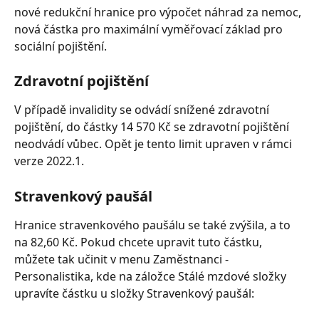
nové redukční hranice pro výpočet náhrad za nemoc, 
nová částka pro maximální vyměřovací základ pro 
sociální pojištění. 
Zdravotní pojištění
V případě invalidity se odvádí snížené zdravotní 
pojištění, do částky 14 570 Kč se zdravotní pojištění 
neodvádí vůbec. Opět je tento limit upraven v rámci 
verze 2022.1.
Stravenkový paušál
Hranice stravenkového paušálu se také zvýšila, a to 
na 82,60 Kč. Pokud chcete upravit tuto částku, 
můžete tak učinit v menu Zaměstnanci - 
Personalistika, kde na záložce Stálé mzdové složky 
upravíte částku u složky Stravenkový paušál: