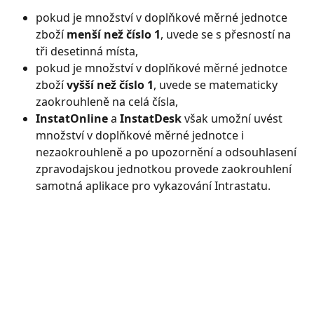
pokud je množství v doplňkové měrné jednotce 
zboží 
menší než číslo 1
, uvede se s přesností na 
tři desetinná místa,
pokud je množství v doplňkové měrné jednotce 
zboží 
vyšší než číslo 1
, uvede se matematicky 
zaokrouhleně na celá čísla,
InstatOnline
 a 
InstatDesk
 však umožní uvést 
množství v doplňkové měrné jednotce i 
nezaokrouhleně a po upozornění a odsouhlasení 
zpravodajskou jednotkou provede zaokrouhlení 
samotná aplikace pro vykazování Intrastatu.