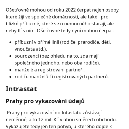
Ošetřovné mohou od roku 2022 čerpat nejen osoby, 
které žijí ve společné domácnosti, ale také i pro 
blízké příbuzné, které se o nemocného starají, ale 
nebydlí s ním. Ošetřovné tedy nyní mohou čerpat: 
příbuzní v přímé linii (rodiče, prarodiče, děti, 
vnoučata atd.),
sourozenci (bez ohledu na to, zda mají 
společného jednoho, nebo oba rodiče),
manželé a registrovaní partneři,
rodiče manželů či registrovaných partnerů.
Intrastat
Prahy pro vykazování údajů
 Prahy pro vykazování do Intastatu zůstávají 
neměnné, a to 12 mil. Kč v obou směrech obchodu. 
Vykazujete tedy jen ten pohyb, u kterého dojde k 