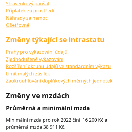
Stravenkový paušál
Příplatek za prostředí
Náhrady za nemoc
Ošetřovné
Změny týkající se intrastatu
Prahy pro vykazování údajů
Zjednodušené vykazování
Rozšíření okruhu údajů ve standardním výkazu
Limit malých zásilek
Zaokrouhlování doplňkových měrných jednotek
Změny ve mzdách
Průměrná a minimální mzda
Minimální mzda pro rok 2022 činí  16 200 Kč a 
průměrná mzda 38 911 Kč. 