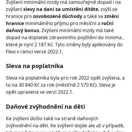
Zvýšení minimální mzdy má samozřejmě dopad i na 
zvýšení 
slevy na dani za umístění dítěte
, zvýší se 
hranice pro 
osvobozené důchody 
a také se 
změní 
hranice
 minimálního příjmu pro měsíční a 
roční 
daňový bonus
. Zvýšení minimální mzdy má také 
dopad na doplatek zdravotního pojištění do minima , 
které je nyní 2 187 Kč. Tyto změny byly aplikovány do 
Flexi v rámci verze 2022.1.
Sleva na poplatníka 
Sleva na poplatníka byla pro rok 2022 opět zvýšena, a 
to na 30 840 Kč za rok (měsíčně 2 570 Kč). Sleva je 
opět upravena ve verzi 2022.1.
Daňové zvýhodnění na děti
Ke zvýšení došlo také na straně daňových 
zvýhodnění na děti. Ke zvýšení dojde ale až v případě, 