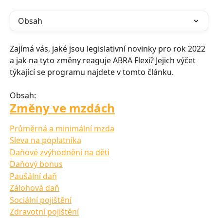
Obsah
Zajímá vás, jaké jsou legislativní novinky pro rok 2022 
a jak na tyto změny reaguje ABRA Flexi? Jejich výčet 
týkající se programu najdete v tomto článku.
Obsah:
Změny ve mzdách
Průměrná a minimální mzda
Sleva na poplatníka
Daňové zvýhodnění na děti
Daňový bonus
Paušální daň
Zálohová daň
Sociální pojištění
Zdravotní pojištění