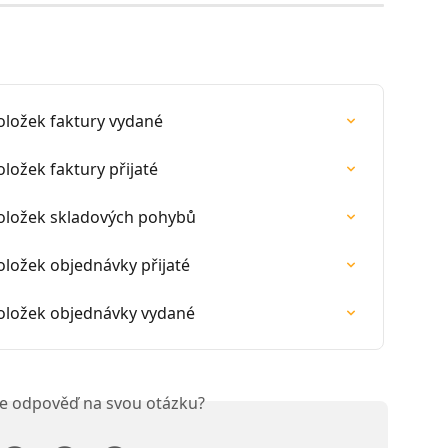
ložek faktury vydané
ožek faktury přijaté
ložek skladových pohybů
ložek objednávky přijaté
ložek objednávky vydané
ste odpověď na svou otázku?