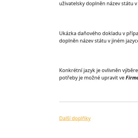
uživatelsky doplněn název státu v 
Ukázka daňového dokladu v přípa
doplněn název státu v jiném jazyc
Konkrétní jazyk je ovlivněn výběre
potřeby je možné upravit ve 
Firm
Další doplňky