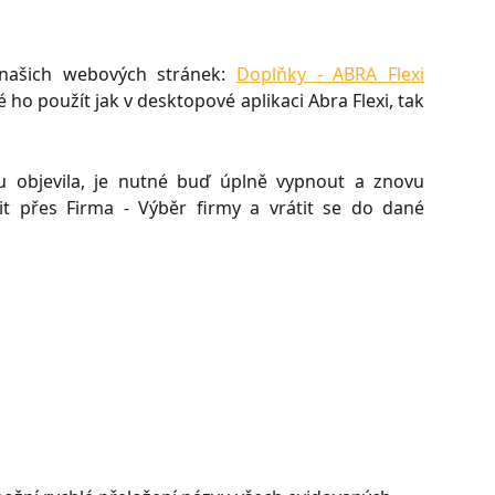
našich webových stránek:
Doplňky - ABRA Flexi
 ho použít jak v desktopové aplikaci Abra Flexi, tak
 objevila, je nutné buď úplně vypnout a znovu
it přes Firma - Výběr firmy a vrátit se do dané