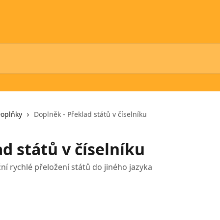
oplňky
Doplněk - Překlad států v číselníku
d států v číselníku
 rychlé přeložení států do jiného jazyka