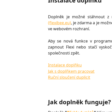
Instalace doplňku
Doplněk je možné stáhnout z 
(flexibee.eu)
, je zdarma a je možné
ve webovém rozhraní.
Aby se nová funkce v programu
zapnout Flexi nebo stačí vyskoč
společnosti zpět.
Instalace doplňku
Jak s doplňkem pracovat
Ruční sloučení duplicit
Jak doplněk funguje?