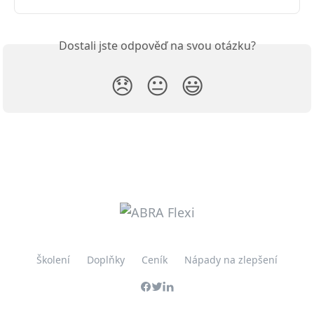
Dostali jste odpověď na svou otázku?
😞
😐
😃
Školení
Doplňky
Ceník
Nápady na zlepšení