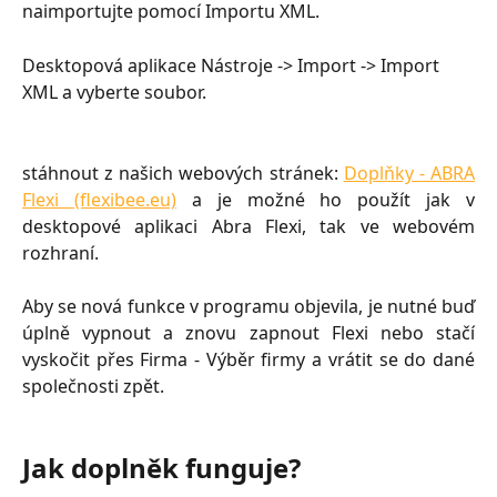
naimportujte pomocí Importu XML.
Desktopová aplikace Nástroje -> Import -> Import 
XML a vyberte soubor.
stáhnout z našich webových stránek:
Doplňky - ABRA
Flexi (flexibee.eu)
a je možné ho použít jak v
desktopové aplikaci Abra Flexi, tak ve webovém
rozhraní.
Aby se nová funkce v programu objevila, je nutné buď
úplně vypnout a znovu zapnout Flexi nebo stačí
vyskočit přes Firma - Výběr firmy a vrátit se do dané
společnosti zpět.
Jak doplněk funguje?