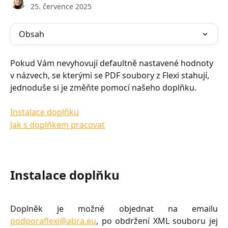
25. července 2025
Obsah
Pokud Vám nevyhovují defaultně nastavené hodnoty 
v názvech, se kterými se PDF soubory z Flexi stahují, 
jednoduše si je změňte pomocí našeho doplňku.
Instalace doplňku
Jak s doplňkem pracovat
Instalace doplňku
Doplněk je možné objednat na emailu
podporaflexi@abra.eu
, po obdržení XML souboru jej