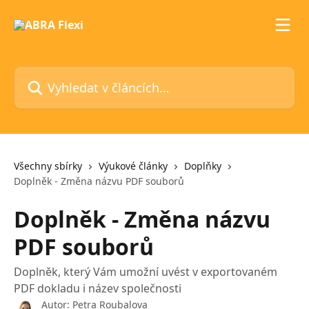
Přeskočit na hlavní obsah
Vyhledat v článcích…
Všechny sbírky
Výukové články
Doplňky
Doplněk - Změna názvu PDF souborů
Doplněk - Změna názvu
PDF souborů
Doplněk, který Vám umožní uvést v exportovaném
PDF dokladu i název společnosti
Autor:
Petra Roubalova