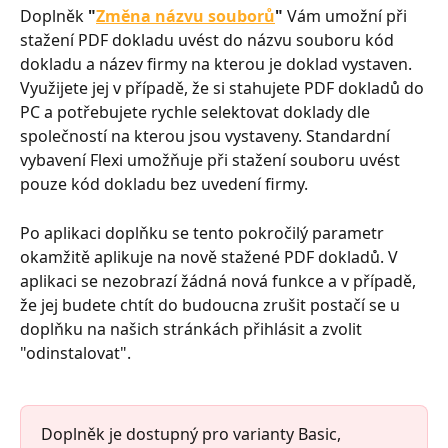
Doplněk 
"
Změna názvu souborů
"
 Vám umožní při 
stažení PDF dokladu uvést do názvu souboru kód 
dokladu a název firmy na kterou je doklad vystaven. 
Využijete jej v případě, že si stahujete PDF dokladů do 
PC a potřebujete rychle selektovat doklady dle 
společností na kterou jsou vystaveny. Standardní 
vybavení Flexi umožňuje při stažení souboru uvést 
pouze kód dokladu bez uvedení firmy.
Po aplikaci doplňku se tento pokročilý parametr 
okamžitě aplikuje na nově stažené PDF dokladů. V 
aplikaci se nezobrazí žádná nová funkce a v případě, 
že jej budete chtít do budoucna zrušit postačí se u 
doplňku na našich stránkách přihlásit a zvolit 
"odinstalovat".
Doplněk je dostupný pro varianty Basic, 