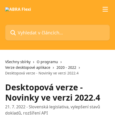
Přeskočit na hlavní obsah
Vyhledat v článcích…
Všechny sbírky
O programu
Verze desktopové aplikace
2020 - 2022
Desktopová verze - Novinky ve verzi 2022.4
Desktopová verze -
Novinky ve verzi 2022.4
21. 7. 2022 - Slovenská legislativa, vylepšení stavů
dokladů, rozšíření API