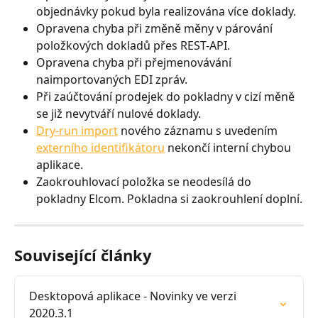
objednávky pokud byla realizována více doklady.
Opravena chyba při změně měny v párování 
položkových dokladů přes REST-API.
Opravena chyba při přejmenovávání 
naimportovaných EDI zpráv.
Při zaúčtování prodejek do pokladny v cizí měně 
se již nevytváří nulové doklady.
Dry-run import
 nového záznamu s uvedením 
externího identifikátoru
 nekončí interní chybou 
aplikace.
Zaokrouhlovací položka se neodesílá do 
pokladny Elcom. Pokladna si zaokrouhlení doplní.
Související články
Desktopová aplikace - Novinky ve verzi 
2020.3.1