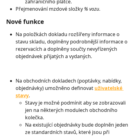
zahraničního plátce.
Přejmenování mzdové složky 
% vozu
.
Nové funkce
Na položkách dokladu rozšířeny informace o 
stavu skladu, doplněny podrobnější informace o 
rezervacích a doplněny součty nevyřízených 
objednávek přijatých a vydaných.
Na obchodních dokladech (poptávky, nabídky, 
objednávky) umožněno definovat 
uživatelské 
stavy
.
Stavy je možné podmínit aby se zobrazovali 
jen na některých modulech obchodního 
kolečka.
Na existující objednávky bude doplněn jeden 
ze standardních stavů, které jsou při 