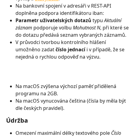
Na bankovní spojení v adresáři v REST-API 
doplněna podpora identifikátoru iban:
Parametr uživatelských dotazů
 typu 
Aktuální 
záznam
 podporuje volbu 
Mohutnost N
, při které se 
do dotazu předává seznam vybraných záznamů.
V průvodci tvorbou kontrolního hlášení 
umožněno zadat 
číslo jednací
 i v případě, že se 
nejedná o rychlou odpověď na výzvu.
Na macOS zvýšena výchozí paměť přidělená 
programu na 2GB.
Na macOS vynucována čeština (čísla by měla být 
dle českých pravidel).
Údržba
Omezení maximální délky textového pole 
Číslo 