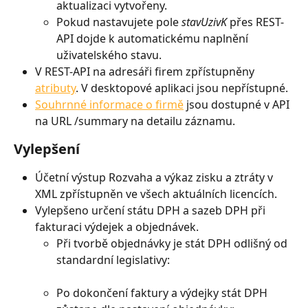
aktualizaci vytvořeny.
Pokud nastavujete pole 
stavUzivK
 přes REST-
API dojde k automatickému naplnění 
uživatelského stavu.
V REST-API na adresáři firem zpřístupněny 
atributy
. V desktopové aplikaci jsou nepřístupné.
Souhrnné informace o firmě
 jsou dostupné v API 
na URL /summary na detailu záznamu.
Vylepšení
Účetní výstup Rozvaha a výkaz zisku a ztráty v 
XML zpřístupněn ve všech aktuálních licencích.
Vylepšeno určení státu DPH a sazeb DPH při 
fakturaci výdejek a objednávek.
Při tvorbě objednávky je stát DPH odlišný od 
standardní legislativy:
Po dokončení faktury a výdejky stát DPH 