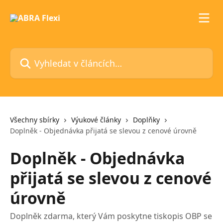
Přeskočit na hlavní obsah
Vyhledat v článcích…
Všechny sbírky
Výukové články
Doplňky
Doplněk - Objednávka přijatá se slevou z cenové úrovně
Doplněk - Objednávka
přijatá se slevou z cenové
úrovně
Doplněk zdarma, který Vám poskytne tiskopis OBP se