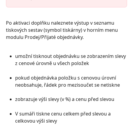
​Po aktivaci doplňku naleznete výstup v seznamu 
tiskových sestav (symbol tiskárny) v horním menu 
modulu Prodej/Přijaté objednávky.
umožní tisknout objednávku se zobrazením slevy 
z cenové úrovně u všech položek
pokud objednávka položku s cenovou úrovní 
neobsahuje, řádek pro mezisoučet se netiskne
zobrazuje výši slevy (v %) a cenu před slevou
V sumáři tiskne cenu celkem před slevou a 
celkovou výši slevy