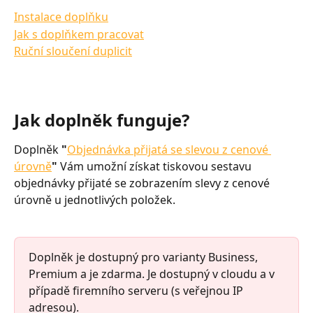
Instalace doplňku
Jak s doplňkem pracovat
Ruční sloučení duplicit
Jak doplněk funguje?
Doplněk 
"
Objednávka přijatá se slevou z cenové 
úrovně
"
 Vám umožní získat tiskovou sestavu 
objednávky přijaté se zobrazením slevy z cenové 
úrovně u jednotlivých položek.
Doplněk je dostupný pro varianty Business, 
Premium a je zdarma. Je dostupný v cloudu a v 
případě firemního serveru (s veřejnou IP 
adresou).