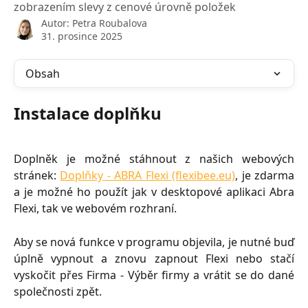
zobrazením slevy z cenové úrovně položek
Autor:
Petra Roubalova
31. prosince 2025
Obsah
Instalace doplňku
Doplněk je možné stáhnout z našich webových
stránek:
Doplňky - ABRA Flexi (flexibee.eu)
, je zdarma
a je možné ho použít jak v desktopové aplikaci Abra
Flexi, tak ve webovém rozhraní.
Aby se nová funkce v programu objevila, je nutné buď
úplně vypnout a znovu zapnout Flexi nebo stačí
vyskočit přes Firma - Výběr firmy a vrátit se do dané
společnosti zpět.