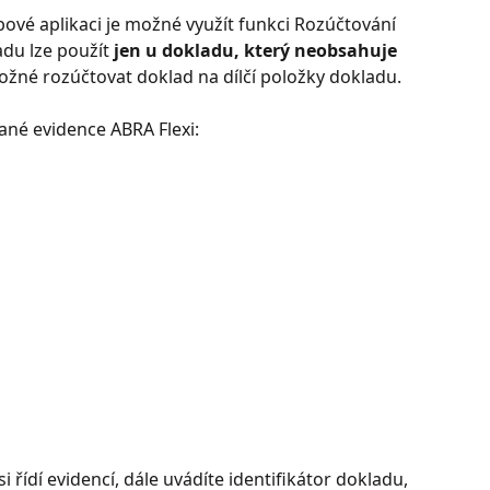
ové aplikaci je možné využít funkci Rozúčtování 
du lze použít
 jen u dokladu, který neobsahuje 
ožné rozúčtovat doklad na dílčí položky dokladu. 
rané evidence ABRA Flexi:
 řídí evidencí, dále uvádíte identifikátor dokladu, 