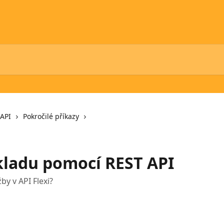
API
Pokročilé příkazy
kladu pomocí REST API
by v API Flexi?