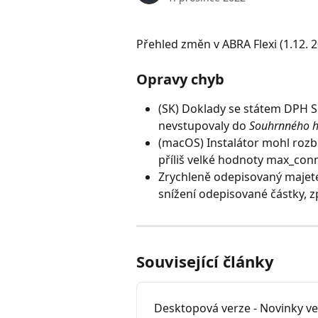
Přehled změn v ABRA Flexi (1.12. 2
Opravy chyb
(SK) Doklady se státem DPH 
nevstupovaly do 
Souhrnného h
(macOS) Instalátor mohl rozb
příliš velké hodnoty max_con
Zrychleně odepisovaný majete
snížení odepisované částky, 
Související články
Desktopová verze - Novinky ve 