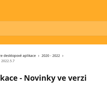
ze desktopové aplikace
2020 - 2022
i 2022.5.7
kace - Novinky ve verzi