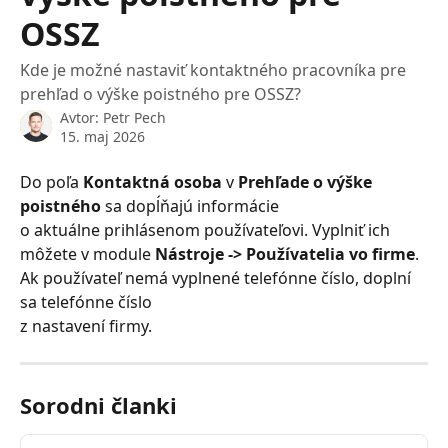
OSSZ
Kde je možné nastaviť kontaktného pracovníka pre
prehľad o výške poistného pre OSSZ?
Avtor:
Petr Pech
15. maj 2026
Do poľa 
Kontaktná osoba
 v 
Prehľade o výške 
poistného
 sa dopĺňajú informácie 
o aktuálne prihlásenom používateľovi. Vyplniť ich 
môžete v module 
Nástroje -> Používatelia vo firme
. 
Ak používateľ nemá vyplnené telefónne číslo, doplní 
sa telefónne číslo 
z nastavení firmy.
Sorodni članki