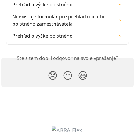
Prehľad o výške poistného
Neexistuje formulár pre prehľad o platbe 
poistného zamestnávateľa
Prehľad o výške poistného
Ste s tem dobili odgovor na svoje vprašanje?
😞
😐
😃