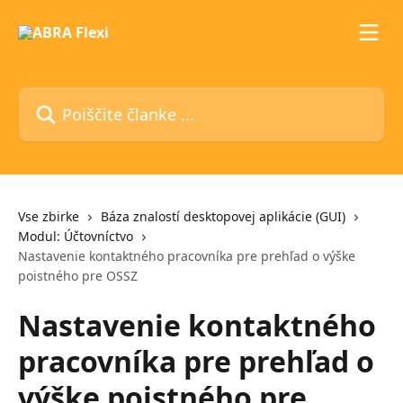
Preskoči na glavno vsebino
Poiščite članke ...
Vse zbirke
Báza znalostí desktopovej aplikácie (GUI)
Modul: Účtovníctvo
Nastavenie kontaktného pracovníka pre prehľad o výške
poistného pre OSSZ
Nastavenie kontaktného
pracovníka pre prehľad o
výške poistného pre