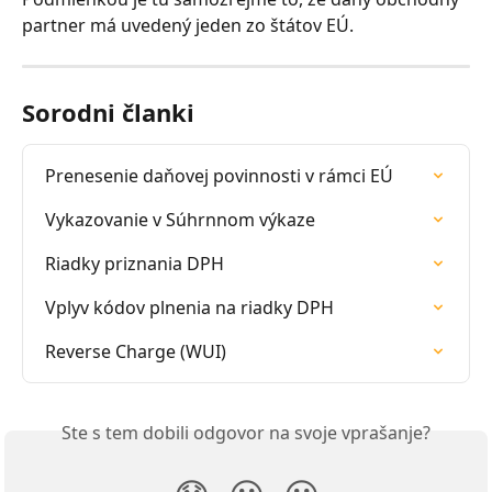
partner má uvedený jeden zo štátov EÚ.
Sorodni članki
Prenesenie daňovej povinnosti v rámci EÚ
Vykazovanie v Súhrnnom výkaze
Riadky priznania DPH
Vplyv kódov plnenia na riadky DPH
Reverse Charge (WUI)
Ste s tem dobili odgovor na svoje vprašanje?