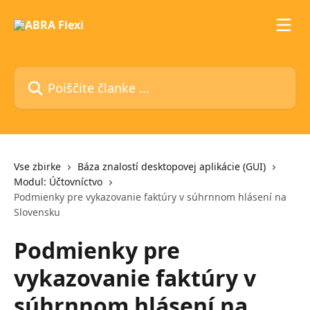
Preskoči na glavno vsebino
Poiščite članke ...
Vse zbirke
Báza znalostí desktopovej aplikácie (GUI)
Modul: Účtovníctvo
Podmienky pre vykazovanie faktúry v súhrnnom hlásení na
Slovensku
Podmienky pre
vykazovanie faktúry v
súhrnnom hlásení na