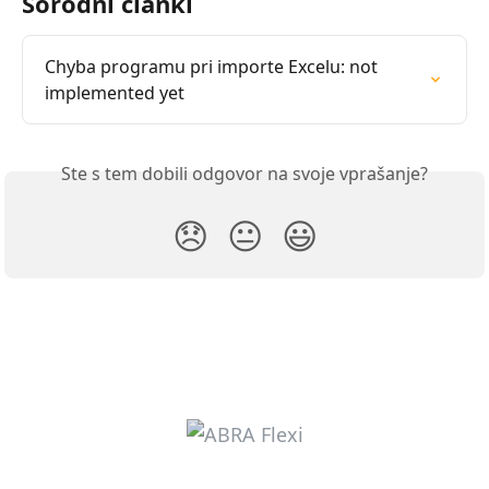
Sorodni članki
Chyba programu pri importe Excelu: not 
implemented yet
Ste s tem dobili odgovor na svoje vprašanje?
😞
😐
😃