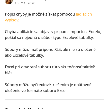
15. maj 2026
Popis chyby je možné získať pomocou
 ladiacich 
výpisov
.
Chyba aplikácie sa objaví v prípade importu z Excelu, 
pokiaľ sa nejedná o súbor typu Excelové tabuľky.
Súbory môžu mať príponu XLS, ale nie sú uložené 
ako Excelové tabuľky.
Excel pri otvorení súboru túto skutočnosť taktiež 
hlási.
Súbory môžu byť textové, riešením je opätovné 
uloženie vo formáte súboru Excel.