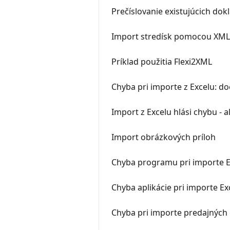
Prečíslovanie existujúcich dok
Import stredísk pomocou XML
Príklad použitia Flexi2XML
Chyba pri importe z Excelu: do
Import z Excelu hlási chybu - a
Import obrázkových príloh
Chyba programu pri importe E
Chyba aplikácie pri importe Ex
Chyba pri importe predajných 