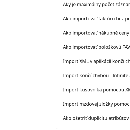
Aký je maximálny počet záznam
Ako importovať faktúru bez p
Ako importovať nákupné ceny
Ako importovať položkovú FAV
Import XML v aplikácii končí 
Import končí chybou - Infinite
Import kusovníka pomocou X
Import mzdovej zložky pomo
Ako ošetriť duplicitu atribúto