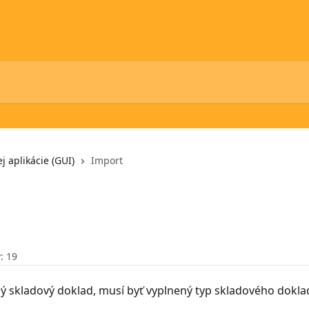
j aplikácie (GUI)
Import
: 19
 skladový doklad, musí byť vyplnený typ skladového dokla