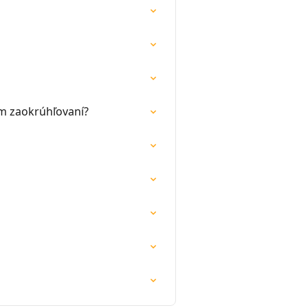
m zaokrúhľovaní?