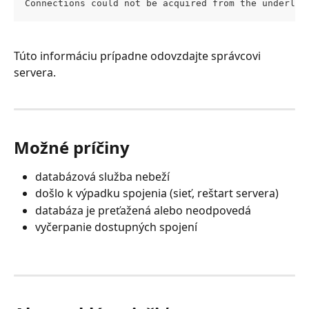
Connections could not be acquired from the underlyi
Túto informáciu prípadne odovzdajte správcovi 
servera.
Možné príčiny
databázová služba nebeží
došlo k výpadku spojenia (sieť, reštart servera)
databáza je preťažená alebo neodpovedá
vyčerpanie dostupných spojení