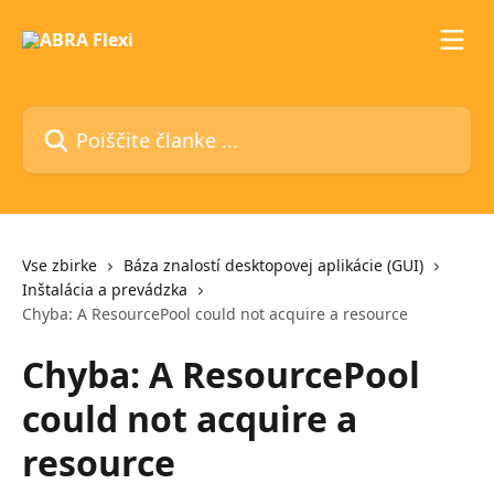
Preskoči na glavno vsebino
Poiščite članke ...
Vse zbirke
Báza znalostí desktopovej aplikácie (GUI)
Inštalácia a prevádzka
Chyba: A ResourcePool could not acquire a resource
Chyba: A ResourcePool
could not acquire a
resource