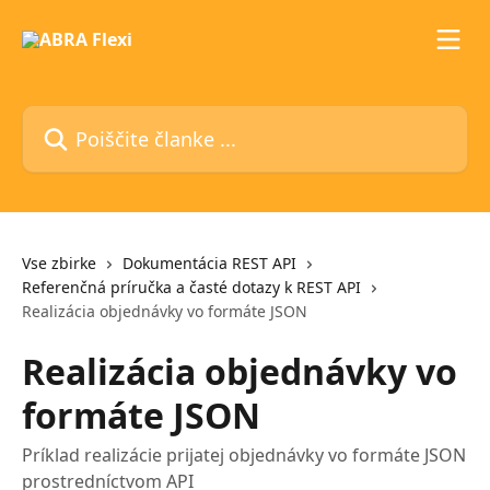
Preskoči na glavno vsebino
Poiščite članke ...
Vse zbirke
Dokumentácia REST API
Referenčná príručka a časté dotazy k REST API
Realizácia objednávky vo formáte JSON
Realizácia objednávky vo
formáte JSON
Príklad realizácie prijatej objednávky vo formáte JSON
prostredníctvom API