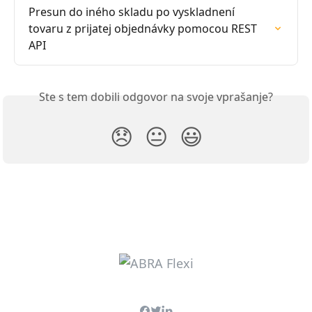
Presun do iného skladu po vyskladnení 
tovaru z prijatej objednávky pomocou REST 
API
Ste s tem dobili odgovor na svoje vprašanje?
😞
😐
😃