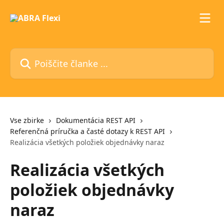
Preskoči na glavno vsebino
Poiščite članke ...
Vse zbirke
Dokumentácia REST API
Referenčná príručka a časté dotazy k REST API
Realizácia všetkých položiek objednávky naraz
Realizácia všetkých
položiek objednávky
naraz