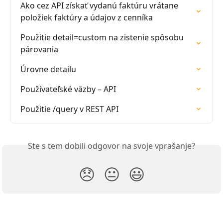
Ako cez API získať vydanú faktúru vrátane 
položiek faktúry a údajov z cenníka
Použitie detail=custom na zistenie spôsobu 
párovania
Úrovne detailu
Používateľské väzby – API
Použitie /query v REST API
Ste s tem dobili odgovor na svoje vprašanje?
😞
😐
😃