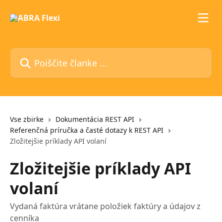
Preskoči na glavno vsebino
Poiščite članke ...
Vse zbirke
Dokumentácia REST API
Referenčná príručka a časté dotazy k REST API
Zložitejšie príklady API volaní
Zložitejšie príklady API
volaní
Vydaná faktúra vrátane položiek faktúry a údajov z
cenníka