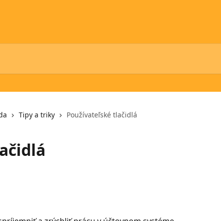
da
Tipy a triky
Používateľské tlačidlá
ačidlá