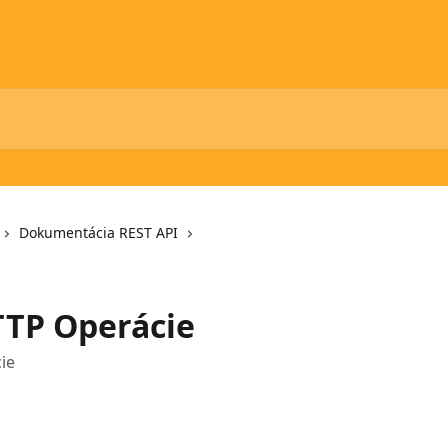
Dokumentácia REST API
TP Operácie
ie