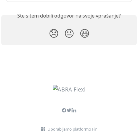
Ste s tem dobili odgovor na svoje vprašanje?
😞
😐
😃
Uporabljamo platformo Fin