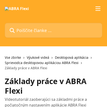
Preskoči na glavno vsebino
Poiščite članke ...
Vse zbirke
Výukové videá
Desktopová aplikácia
Sprievodca desktopovou aplikáciou ABRA Flexi
Základy práce v ABRA Flexi
Základy práce v ABRA
Flexi
Videotutoriál zaoberajúci sa základmi práce a
počiatočným nastavením aplikácie ABRA Flexi