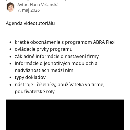
Avtor:
Hana Vršanská
7. maj 2026
Agenda videotutoriálu
krátké oboznámenie s programom ABRA Flexi
ovládacie prvky programu
základné informácie o nastavení firmy
informácie o jednotlivých moduloch a 
nadväznostiach medzi nimi
typy dokladov
nástroje - číselníky, používatelia vo firme, 
používateľské roly