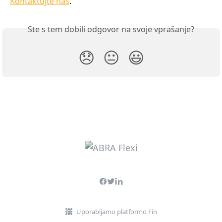
Kontaktujte nás
.
Ste s tem dobili odgovor na svoje vprašanje?
😞
😐
😃
Uporabljamo platformo Fin