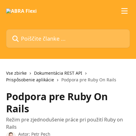
Preskoči na glavno vsebino
Poiščite članke ...
Vse zbirke
Dokumentácia REST API
Prispôsobenie aplikácie
Podpora pre Ruby On Rails
Podpora pre Ruby On
Rails
Režim pre zjednodušenie práce pri použití Ruby on
Rails
Avtor:
Petr Pech