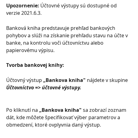
Upozornenie:
 Účtovné výstupy sú dostupné od 
verzie 2021.6.3.
Banková kniha predstavuje prehľad bankových 
pohybov a slúži na získanie prehľadu stavu na účte v 
banke, na kontrolu voči účtovníctvu alebo 
papierovému výpisu.
Tvorba bankovej knihy:
Účtovný výstup 
„Bankova kniha"
 nájdete v skupine 
Účtovníctvo => účtovné výstupy.
Po kliknutí na 
„Bankova kniha"
 sa zobrazí zoznam 
dát, kde môžete špecifikovať výber parametrov a 
obmedzení, ktoré ovplyvnia daný výstup.