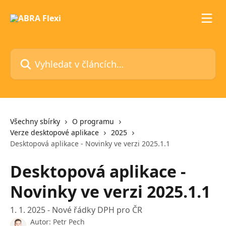
Přeskočit na hlavní obsah
Vyhledat v článcích…
Všechny sbírky
O programu
Verze desktopové aplikace
2025
Desktopová aplikace - Novinky ve verzi 2025.1.1
Desktopová aplikace -
Novinky ve verzi 2025.1.1
1. 1. 2025 - Nové řádky DPH pro ČR
Autor:
Petr Pech