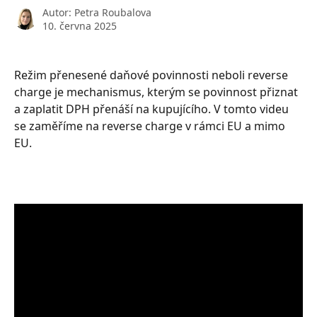
Autor:
Petra Roubalova
10. června 2025
Režim přenesené daňové povinnosti neboli reverse 
charge je mechanismus, kterým se povinnost přiznat 
a zaplatit DPH přenáší na kupujícího. V tomto videu 
se zaměříme na reverse charge v rámci EU a mimo 
EU.