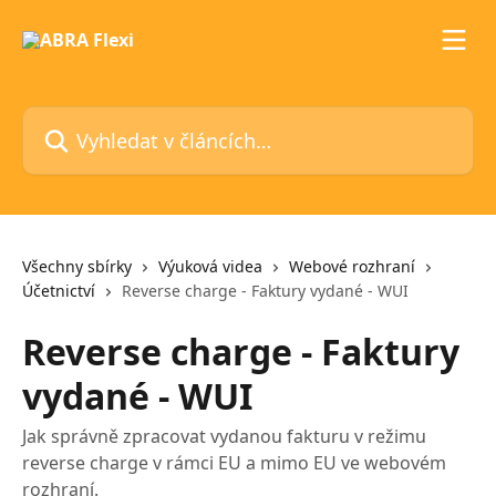
Přeskočit na hlavní obsah
Vyhledat v článcích…
Všechny sbírky
Výuková videa
Webové rozhraní
Účetnictví
Reverse charge - Faktury vydané - WUI
Reverse charge - Faktury
vydané - WUI
Jak správně zpracovat vydanou fakturu v režimu
reverse charge v rámci EU a mimo EU ve webovém
rozhraní.