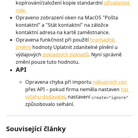
kopírování/založení kopie standardní 
uživatelské 
role.
Opraveno zobrazení oken na MacOS "Pošta 
kontaktní" a "Stát kontaktní" na záložce 
kontaktní adresa na kartě zaměstnance.
Opravena funkčnost při použití 
hromadné 
změny
 hodnoty Uplatnit zdanitelné plnění u 
výdajových 
pokladních dokladů
. Nyní správně 
změní pouze tuto hodnotu.
API
Opravena chyba při importu 
nákupních cen
přes API – pokud firma neměla nastaven 
typ 
vztahu dodavatel
, nastavení 
create="ignore"
způsobovalo selhání.
Související články