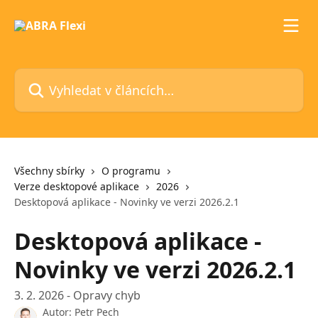
Přeskočit na hlavní obsah
Vyhledat v článcích…
Všechny sbírky
O programu
Verze desktopové aplikace
2026
Desktopová aplikace - Novinky ve verzi 2026.2.1
Desktopová aplikace -
Novinky ve verzi 2026.2.1
3. 2. 2026 - Opravy chyb
Autor:
Petr Pech