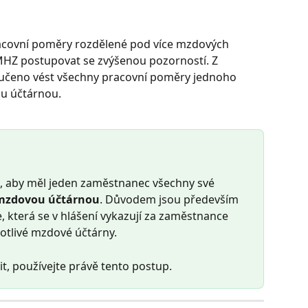
covní poměry rozdělené pod více mzdových 
JMHZ postupovat se zvýšenou pozorností. Z 
ručeno vést všechny pracovní poměry jednoho 
 účtárnou. 
 aby měl jeden zaměstnanec všechny své 
mzdovou účtárnou
. Důvodem jsou především 
která se v hlášení vykazují za zaměstnance 
notlivé mzdové účtárny.
, používejte právě tento postup.