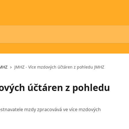
MHZ
JMHZ - Více mzdových účtáren z pohledu JMHZ
ových účtáren z pohledu
ěstnavatele mzdy zpracovává ve více mzdových