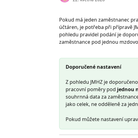
Pokud má jeden zaměstnanec pra
účtáren, je potřeba při přípravě 
pohledu pravidel podání je dopo
zaměstnance pod jednou mzdovou
Doporučené nastavení
Z pohledu JMHZ je doporučeno,
pracovní poměry pod 
jednou 
souhrnná data za zaměstnance, 
jako celek, ne odděleně za jed
Pokud můžete nastavení upravit