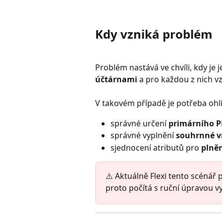
Kdy vzniká problém
Problém nastává ve chvíli, kdy j
účtárnami
 a pro každou z nich 
V takovém případě je potřeba ohlí
správné určení 
primárního P
správné vyplnění 
souhrnné v
sjednocení atributů pro 
plně
⚠️ Aktuálně Flexi tento scénář
proto počítá s ruční úpravou 