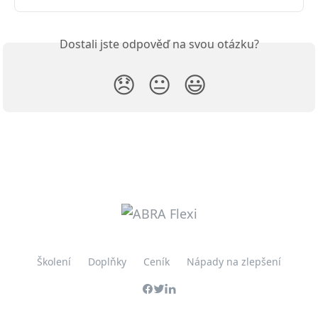
Dostali jste odpověď na svou otázku?
😞
😐
😃
Školení
Doplňky
Ceník
Nápady na zlepšení