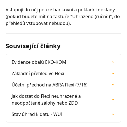
Vstupují do něj pouze bankovní a pokladní doklady 
(pokud budete mít na faktuře "Uhrazeno (ručně)", do 
přehledů vstupovat nebudou).
Související články
Evidence obalů EKO-KOM
Základní přehled ve Flexi
Účetní přechod na ABRA Flexi (7/16)
Jak dostat do Flexi neuhrazené a 
neodpočtené zálohy nebo ZDD
Stav úhrad k datu - WUI