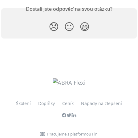
Dostali jste odpověď na svou otázku?
😞
😐
😃
Školení
Doplňky
Ceník
Nápady na zlepšení
Pracujeme s platformou Fin