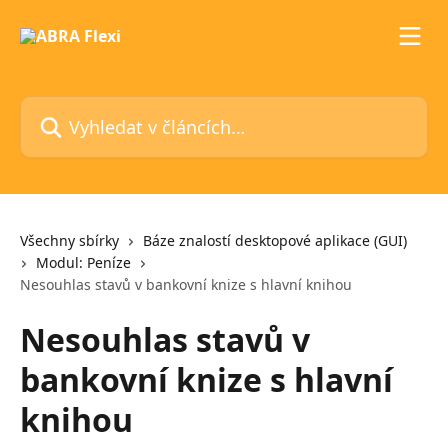
Přeskočit na hlavní obsah
Vyhledat v článcích…
Všechny sbírky
Báze znalostí desktopové aplikace (GUI)
Modul: Peníze
Nesouhlas stavů v bankovní knize s hlavní knihou
Nesouhlas stavů v
bankovní knize s hlavní
knihou