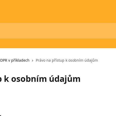
DPR v příkladech
Právo na přístup k osobním údajům
up k osobním údajům