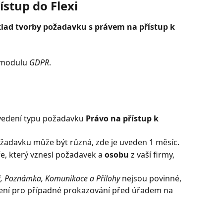
ístup do Flexi
klad tvorby požadavku s právem na přístup k 
 modulu 
GDPR
.
uvedení typu požadavku 
Právo na přístup k 
žadavku může být různá, zde je uveden 1 měsíc.
ře, který vznesl požadavek a 
osobu
 z vaší firmy, 
i, Poznámka, Komunikace a Přílohy
 nejsou povinné, 
ení pro případné prokazování před úřadem na 