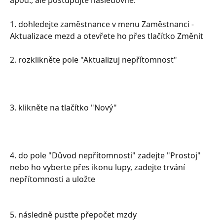
apod., ale postupujte následovně:
1. dohledejte zaměstnance v menu Zaměstnanci - 
Aktualizace mezd a otevřete ho přes tlačítko Změnit
2. rozklikněte pole "Aktualizuj nepřítomnost"
3. klikněte na tlačítko "Nový"
4. do pole "Důvod nepřítomnosti" zadejte "Prostoj" 
nebo ho vyberte přes ikonu lupy, zadejte trvání 
nepřítomnosti a uložte
5. následně pusťte přepočet mzdy