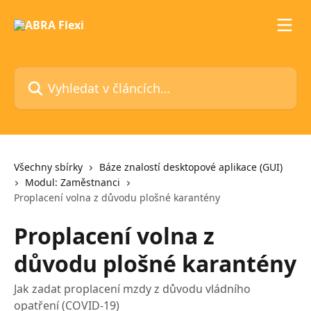
Přeskočit na hlavní obsah
Vyhledat v článcích…
Všechny sbírky
Báze znalostí desktopové aplikace (GUI)
Modul: Zaměstnanci
Proplacení volna z důvodu plošné karantény
Proplacení volna z
důvodu plošné karantény
Jak zadat proplacení mzdy z důvodu vládního
opatření (COVID-19)