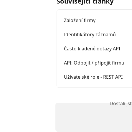
Související články
Založení firmy
Identifikátory záznamů
Často kladené dotazy API
API: Odpojit / připojit firmu
Uživatelské role - REST API
Dostali j