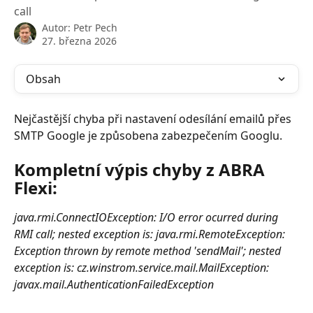
call
Autor:
Petr Pech
27. března 2026
Obsah
Nejčastější chyba při nastavení odesílání emailů přes 
SMTP Google je způsobena zabezpečením Googlu.
Kompletní výpis chyby z ABRA 
Flexi:
java.rmi.ConnectIOException: I/O error ocurred during 
RMI call; nested exception is: java.rmi.RemoteException: 
Exception thrown by remote method 'sendMail'; nested 
exception is: cz.winstrom.service.mail.MailException: 
javax.mail.AuthenticationFailedException