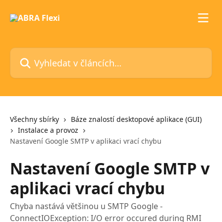
Přeskočit na hlavní obsah
Vyhledat v článcích…
Všechny sbírky
Báze znalostí desktopové aplikace (GUI)
Instalace a provoz
Nastavení Google SMTP v aplikaci vrací chybu
Nastavení Google SMTP v
aplikaci vrací chybu
Chyba nastává většinou u SMTP Google -
ConnectIOException: I/O error occured during RMI