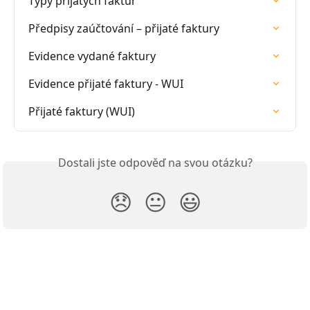
Typy přijatých faktur
Předpisy zaúčtování – přijaté faktury
Evidence vydané faktury
Evidence přijaté faktury - WUI
Přijaté faktury (WUI)
Dostali jste odpověď na svou otázku?
😞
😐
😃