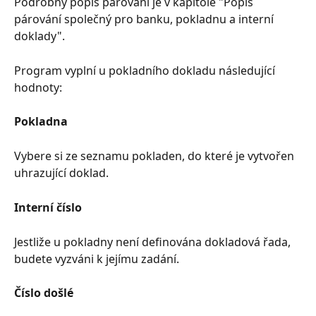
Podrobný popis párování je v kapitole "Popis 
párování společný pro banku, pokladnu a interní 
doklady".
Program vyplní u pokladního dokladu následující 
hodnoty:
Pokladna
Vybere si ze seznamu pokladen, do které je vytvořen 
uhrazující doklad.
Interní číslo
Jestliže u pokladny není definována dokladová řada, 
budete vyzváni k jejímu zadání.
Číslo došlé