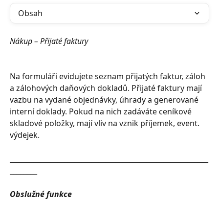
Obsah
Nákup – Přijaté faktury
Na formuláři evidujete seznam přijatých faktur, záloh 
a zálohových daňových dokladů. Přijaté faktury mají 
vazbu na vydané objednávky, úhrady a generované 
interní doklady. Pokud na nich zadáváte ceníkové 
skladové položky, mají vliv na vznik příjemek, event. 
výdejek.
__________________________________________________________
________
Obslužné funkce