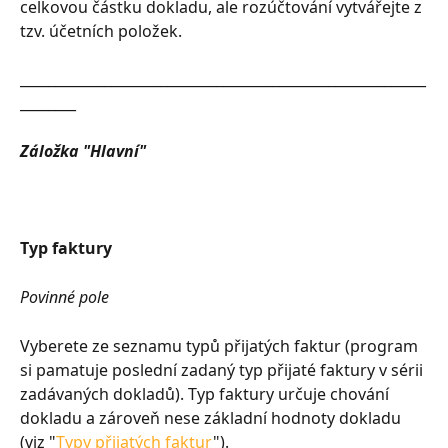
celkovou částku dokladu, ale rozúčtování vytvářejte z 
tzv. účetních položek.
__________________________________________________________
________
Záložka "Hlavní"
Typ faktury
Povinné pole
Vyberete ze seznamu typů přijatých faktur (program 
si pamatuje poslední zadaný typ přijaté faktury v sérii 
zadávaných dokladů). Typ faktury určuje chování 
dokladu a zároveň nese základní hodnoty dokladu 
(viz "
Typy přijatých faktur
").