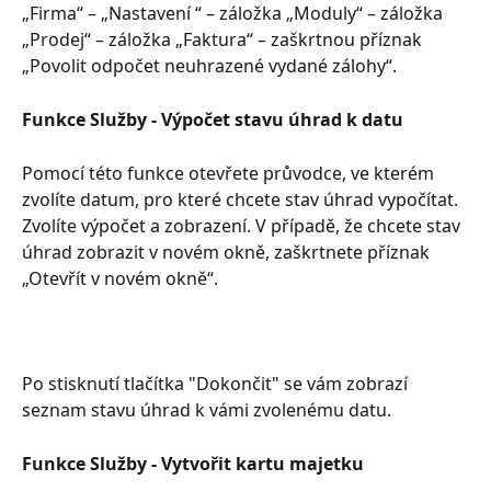
„Firma“ – „Nastavení “ – záložka „Moduly“ – záložka 
„Prodej“ – záložka „Faktura“ – zaškrtnou příznak 
„Povolit odpočet neuhrazené vydané zálohy“.
Funkce Služby - Výpočet stavu úhrad k datu
Pomocí této funkce otevřete průvodce, ve kterém 
zvolíte datum, pro které chcete stav úhrad vypočítat. 
Zvolíte výpočet a zobrazení. V případě, že chcete stav 
úhrad zobrazit v novém okně, zaškrtnete příznak 
„Otevřít v novém okně“.
Po stisknutí tlačítka "Dokončit" se vám zobrazí 
seznam stavu úhrad k vámi zvolenému datu.
Funkce Služby - Vytvořit kartu majetku