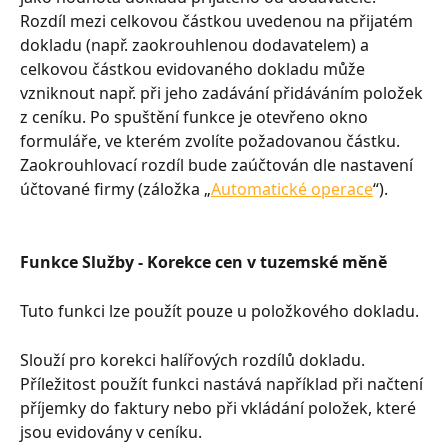
Rozdíl mezi celkovou částkou uvedenou na přijatém 
dokladu (např. zaokrouhlenou dodavatelem) a 
celkovou částkou evidovaného dokladu může 
vzniknout např. při jeho zadávání přidáváním položek 
z ceníku. Po spuštění funkce je otevřeno okno 
formuláře, ve kterém zvolíte požadovanou částku. 
Zaokrouhlovací rozdíl bude zaúčtován dle nastavení 
účtované firmy (záložka „
Automatické operace
“).
Funkce Služby - Korekce cen v tuzemské měně
Tuto funkci lze použít pouze u položkového dokladu.
Slouží pro korekci halířových rozdílů dokladu. 
Příležitost použít funkci nastává například při načtení 
příjemky do faktury nebo při vkládání položek, které 
jsou evidovány v ceníku.