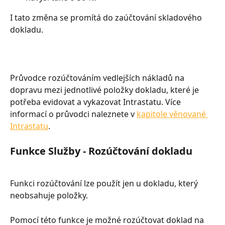
I tato změna se promítá do zaúčtování skladového 
dokladu.
Průvodce rozúčtováním vedlejších nákladů na 
dopravu mezi jednotlivé položky dokladu, které je 
potřeba evidovat a vykazovat Intrastatu. Více 
informací o průvodci naleznete v 
kapitole věnované 
Intrastatu
.
Funkce Služby - Rozúčtování dokladu
Funkci rozúčtování lze použít jen u dokladu, který 
neobsahuje položky.
Pomocí této funkce je možné rozúčtovat doklad na 