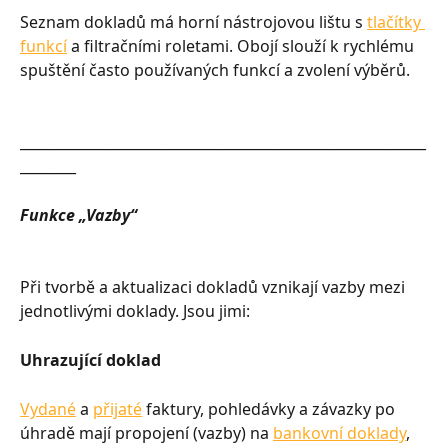
Seznam dokladů má horní nástrojovou lištu s 
tlačítky 
funkcí
 a filtračními roletami. Obojí slouží k rychlému 
spuštění často používaných funkcí a zvolení výběrů.
__________________________________________________________
________
Funkce „Vazby“
Při tvorbě a aktualizaci dokladů vznikají vazby mezi 
jednotlivými doklady. Jsou jimi:
Uhrazující doklad
Vydané
 a 
přijaté
 faktury, pohledávky a závazky po 
úhradě mají propojení (vazby) na 
bankovní doklady
, 