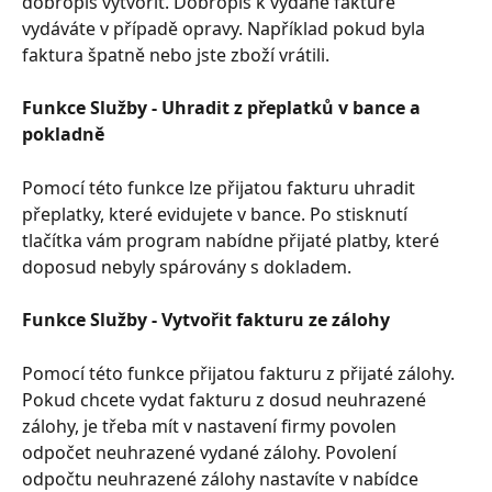
dobropis vytvořit. Dobropis k vydané faktuře 
vydáváte v případě opravy. Například pokud byla 
faktura špatně nebo jste zboží vrátili.
Funkce Služby - Uhradit z přeplatků v bance a 
pokladně
Pomocí této funkce lze přijatou fakturu uhradit 
přeplatky, které evidujete v bance. Po stisknutí 
tlačítka vám program nabídne přijaté platby, které 
doposud nebyly spárovány s dokladem.
Funkce Služby - Vytvořit fakturu ze zálohy
Pomocí této funkce přijatou fakturu z přijaté zálohy. 
Pokud chcete vydat fakturu z dosud neuhrazené 
zálohy, je třeba mít v nastavení firmy povolen 
odpočet neuhrazené vydané zálohy. Povolení 
odpočtu neuhrazené zálohy nastavíte v nabídce 