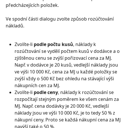
předcházejících položek.
Ve spodní části dialogu zvolte způsob rozúčtování 
nákladů.
Zvolíte-li 
podle počtu kusů
, náklady k 
rozúčtování se vydělí počtem kusů v dodávce a o 
zjištěnou cenu se zvýší pořizovací cena za MJ. 
Např. v dodávce je 20 kusů, vedlejší náklady jsou 
ve výši 10 000 Kč, cena za MJ u každé položky se 
zvýší vždy o 500 Kč bez ohledu na stávající výši 
nákupních cen za MJ.
Zvolíte-li 
podle ceny
, náklady k rozúčtování se 
rozpočítají stejným poměrem ke všem cenám za 
MJ. Např. cena dodávky je 20 000 Kč, vedlejší 
náklady jsou ve výši 10 000 Kč, je to tedy 50 % z 
nákupní ceny. Proto se každá nákupní cena za MJ 
navýší také o 50 %.