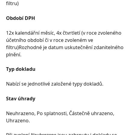
filtru)
Období DPH
12x kalendářní měsíc, 4x čtvrtletí (v roce zvoleného 
účetního období či v roce zvoleném ve 
filtru)Rozhodné je datum uskutečnění zdanitelného 
plnění.
Typ dokladu
Nabízí se jednotlivé založené typy dokladů.
Stav úhrady
Neuhrazeno, Po splatnosti, Částečně uhrazeno, 
Uhrazeno.