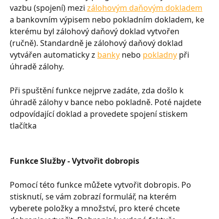
vazbu (spojení) mezi 
zálohovým daňovým dokladem
a bankovním výpisem nebo pokladním dokladem, ke 
kterému byl zálohový daňový doklad vytvořen 
(ručně). Standardně je zálohový daňový doklad 
vytvářen automaticky z 
banky
 nebo 
pokladny
 při 
úhradě zálohy.
Při spuštění funkce nejprve zadáte, zda došlo k 
úhradě zálohy v bance nebo pokladně. Poté najdete 
odpovídající doklad a provedete spojení stiskem 
tlačítka
Funkce Služby - Vytvořit dobropis
Pomocí této funkce můžete vytvořit dobropis. Po 
stisknutí, se vám zobrazí formulář, na kterém 
vyberete položky a množství, pro které chcete 