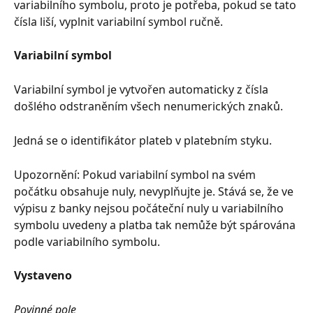
variabilního symbolu, proto je potřeba, pokud se tato 
čísla liší, vyplnit variabilní symbol ručně.
Variabilní symbol
Variabilní symbol je vytvořen automaticky z čísla 
došlého odstraněním všech nenumerických znaků.
Jedná se o identifikátor plateb v platebním styku.
Upozornění: Pokud variabilní symbol na svém 
počátku obsahuje nuly, nevyplňujte je. Stává se, že ve 
výpisu z banky nejsou počáteční nuly u variabilního 
symbolu uvedeny a platba tak nemůže být spárována 
podle variabilního symbolu.
Vystaveno
Povinné pole