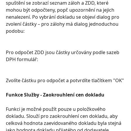
spuštění se zobrazí seznam záloh a ZDD, které 
mohou být odpočteny, popř. upozornění na jejich 
nenalezení. Po vybrání dokladu se objeví dialog pro 
zvolení částky – pro zálohy má dialog jednoduchou 
podobu:
Pro odpočet ZDD jsou částky určovány podle sazeb 
DPH formulář:
Zvolíte částku pro odpočet a potvrdíte tlačítkem "OK"
Funkce Služby - Zaokrouhlení cen dokladu
Funkci je možné použít pouze u položkového 
dokladu. Slouží pro zaokrouhlení cen dokladu, aby 
celková hodnota zaevidovaného dokladu byla stejná 
jako hodnota dokladu přijatého od dodavatele. 