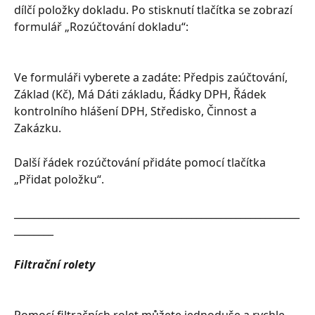
dílčí položky dokladu. Po stisknutí tlačítka se zobrazí 
formulář „Rozúčtování dokladu“:
Ve formuláři vyberete a zadáte: Předpis zaúčtování, 
Základ (Kč), Má Dáti základu, Řádky DPH, Řádek 
kontrolního hlášení DPH, Středisko, Činnost a 
Zakázku.
Další řádek rozúčtování přidáte pomocí tlačítka 
„Přidat položku“.
__________________________________________________________
________
Filtrační rolety