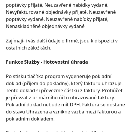
poptávky přijaté, Neuzavřené nabídky vydané, 
Nevyfakturované objednávky přijaté, Neuzavřené 
poptávky vydané, Neuzavřené nabídky přijaté, 
Nenaskladněné objednávky vydané
Zajímají-li vás další údaje o firmě, jsou k dispozici v 
ostatních záložkách.
Funkce Služby - Hotovostní úhrada
Po stisku tlačítka program vygeneruje pokladní 
doklad (příjem do pokladny), který fakturu uhrazuje. 
Tento doklad si převezme částku z faktury. Protiúčet 
je převzat z primárního účtu uhrazované faktury. 
Pokladní doklad nebude mít DPH. Faktura se dostane 
do stavu Uhrazena a vznikne vazba mezi fakturou a 
pokladním dokladem.