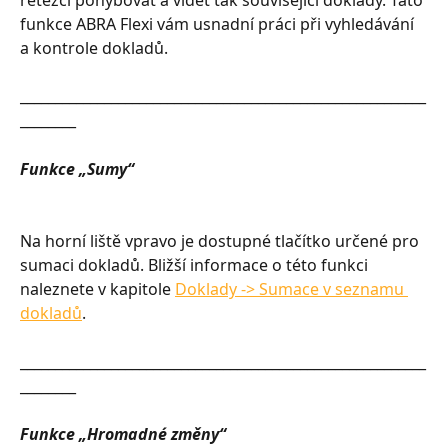
funkce ABRA Flexi vám usnadní práci při vyhledávání 
a kontrole dokladů.
__________________________________________________________
________
Funkce „Sumy“
Na horní liště vpravo je dostupné tlačítko určené pro 
sumaci dokladů. Bližší informace o této funkci 
naleznete v kapitole 
Doklady -> Sumace v seznamu 
dokladů
.
__________________________________________________________
________
Funkce „Hromadné změny“