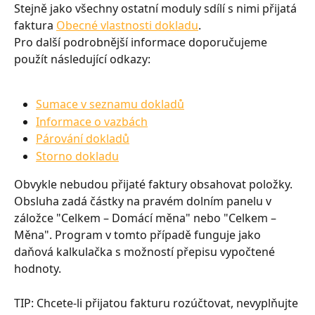
Stejně jako všechny ostatní moduly sdílí s nimi přijatá 
faktura 
Obecné vlastnosti dokladu
.
Pro další podrobnější informace doporučujeme 
použít následující odkazy:
Sumace v seznamu dokladů
Informace o vazbách
Párování dokladů
Storno dokladu
Obvykle nebudou přijaté faktury obsahovat položky. 
Obsluha zadá částky na pravém dolním panelu v 
záložce "Celkem – Domácí měna" nebo "Celkem – 
Měna". Program v tomto případě funguje jako 
daňová kalkulačka s možností přepisu vypočtené 
hodnoty.
TIP: Chcete-li přijatou fakturu rozúčtovat, nevyplňujte 