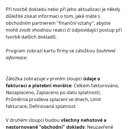
Při tvorbě dokladu nebo při jeho aktualizaci je někdy 
důležité získat informaci o tom, jaké máte s 
obchodním partnerem "finanční vztahy", abyste 
mohli zvolit vhodnou reakci či odpovídající postup při 
tvorbě dalších dokladů.
Program zobrazí kartu firmy se záložkou 
Souhrnné 
informace
:
Záložka zobrazuje v prvním sloupci 
údaje o 
fakturaci a platební morálce
: Celkem fakturováno, 
Nezaplaceno, Zaplaceno po datu splatnosti, 
Průměrná prodleva splacení ve dnech, Limit 
fakturace, Definovaná splatnost
V druhém sloupci budou 
všechny nehotové a 
nestornované "obchodní" doklady
: Neuzavřené 