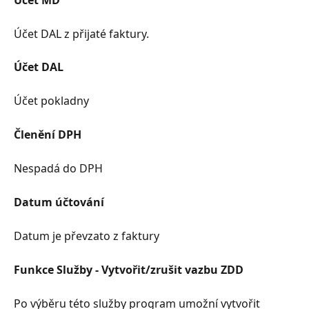
Účet DAL z přijaté faktury.
Účet DAL
Účet pokladny
Členění DPH
Nespadá do DPH
Datum účtování
Datum je převzato z faktury
Funkce Služby - Vytvořit/zrušit vazbu ZDD
Po výběru této služby program umožní vytvořit 