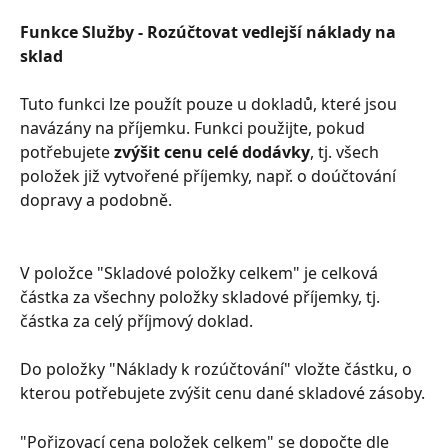
Funkce Služby - Rozúčtovat vedlejší náklady na 
sklad
Tuto funkci lze použít pouze u dokladů, které jsou 
navázány na příjemku. Funkci použijte, pokud 
potřebujete 
zvýšit cenu celé dodávky
, tj. všech 
položek již vytvořené příjemky, např. o doúčtování 
dopravy a podobně.
V položce "Skladové položky celkem" je celková 
částka za všechny položky skladové příjemky, tj. 
částka za celý příjmový doklad.
Do položky "Náklady k rozúčtování" vložte částku, o 
kterou potřebujete zvýšit cenu dané skladové zásoby.
"Pořizovací cena položek celkem" se dopočte dle 