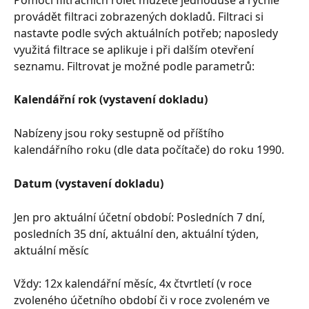
Pomocí filtračních rolet můžete jednoduše a rychle 
provádět filtraci zobrazených dokladů. Filtraci si 
nastavte podle svých aktuálních potřeb; naposledy 
využitá filtrace se aplikuje i při dalším otevření 
seznamu. Filtrovat je možné podle parametrů:
Kalendářní rok (vystavení dokladu)
Nabízeny jsou roky sestupně od příštího 
kalendářního roku (dle data počítače) do roku 1990.
Datum (vystavení dokladu)
Jen pro aktuální účetní období: Posledních 7 dní, 
posledních 35 dní, aktuální den, aktuální týden, 
aktuální měsíc
Vždy: 12x kalendářní měsíc, 4x čtvrtletí (v roce 
zvoleného účetního období či v roce zvoleném ve 