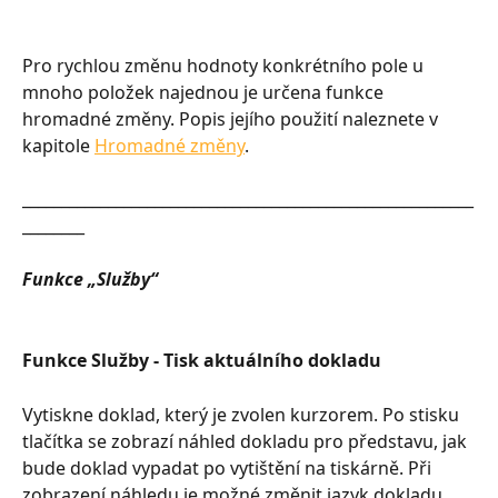
Pro rychlou změnu hodnoty konkrétního pole u 
mnoho položek najednou je určena funkce 
hromadné změny. Popis jejího použití naleznete v 
kapitole 
Hromadné změny
.
__________________________________________________________
________
Funkce „Služby“
Funkce Služby - Tisk aktuálního dokladu
Vytiskne doklad, který je zvolen kurzorem. Po stisku 
tlačítka se zobrazí náhled dokladu pro představu, jak 
bude doklad vypadat po vytištění na tiskárně. Při 
zobrazení náhledu je možné změnit jazyk dokladu. 