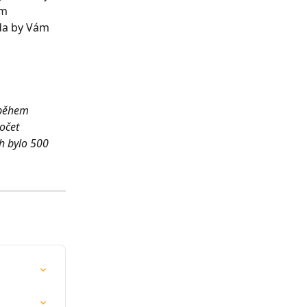
ím 
da by Vám 
 během 
očet 
h bylo 500 