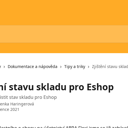
y
Dokumentace a nápověda
Tipy a triky
Zjištění stavu skl
ní stavu skladu pro Eshop
zjistit stav skladu pro Eshop
Lenka Haringerová
vence 2021