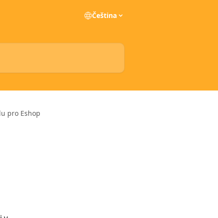
Čeština
adu pro Eshop