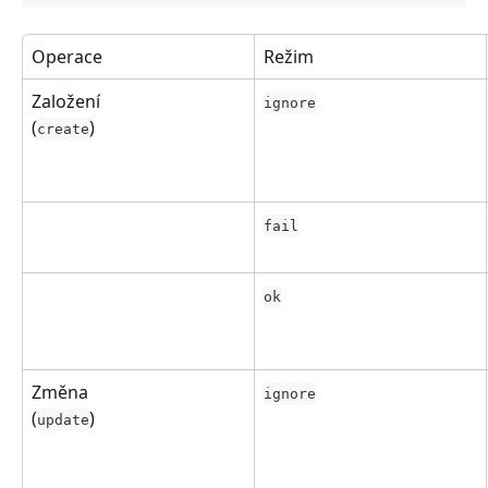
Operace
Režim
Založení
ignore
(
)
create
fail
ok
Změna
ignore
(
)
update