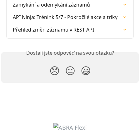
Zamykání a odemykání záznamů
API Ninja: Trénink 5/7 - Pokročilé akce a triky
Přehled změn záznamu v REST API
Dostali jste odpověď na svou otázku?
😞
😐
😃