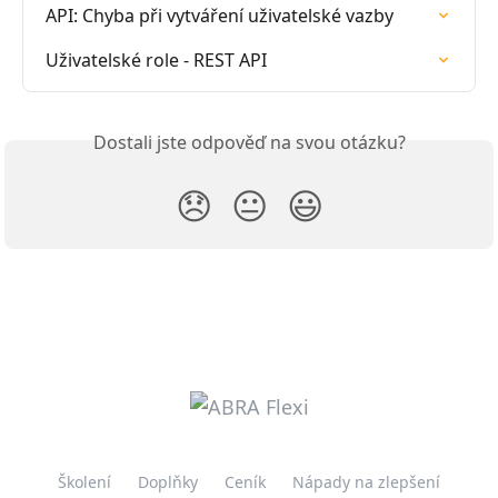
API: Chyba při vytváření uživatelské vazby
Uživatelské role - REST API
Dostali jste odpověď na svou otázku?
😞
😐
😃
Školení
Doplňky
Ceník
Nápady na zlepšení