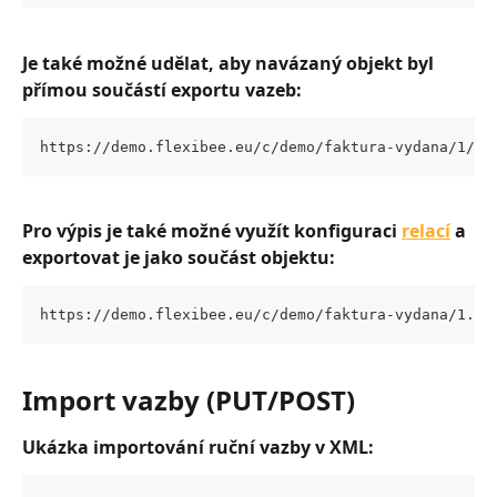
Je také možné udělat, aby navázaný objekt byl 
přímou součástí exportu vazeb:
https://demo.flexibee.eu/c/demo/faktura-vydana/1/uz
Pro výpis je také možné využít konfiguraci 
relací
 a 
exportovat je jako součást objektu:
https://demo.flexibee.eu/c/demo/faktura-vydana/1.xm
Import vazby (PUT/POST)
Ukázka importování ruční vazby v XML: