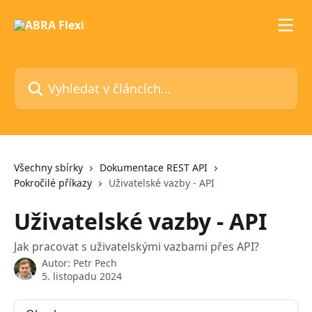
Přeskočit na hlavní obsah
Vyhledat v článcích…
Všechny sbírky
Dokumentace REST API
Pokročilé příkazy
Uživatelské vazby - API
Uživatelské vazby - API
Jak pracovat s uživatelskými vazbami přes API?
Autor:
Petr Pech
5. listopadu 2024