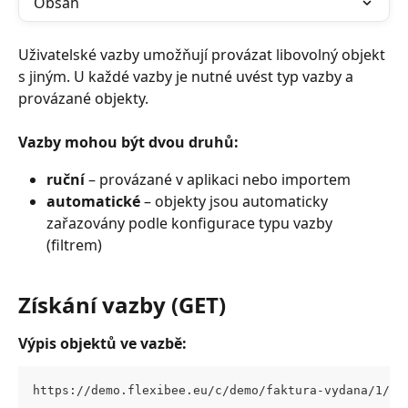
Obsah
Uživatelské vazby umožňují provázat libovolný objekt 
s jiným. U každé vazby je nutné uvést typ vazby a 
provázané objekty.
Vazby mohou být dvou druhů:
ruční
 – provázané v aplikaci nebo importem
automatické
 – objekty jsou automaticky 
zařazovány podle konfigurace typu vazby 
(filtrem)
Získání vazby (GET)
Výpis objektů ve vazbě: 
https://demo.flexibee.eu/c/demo/faktura-vydana/1/uz