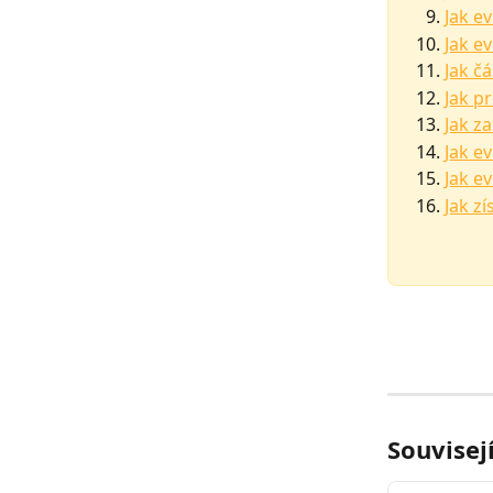
Jak e
Jak e
Jak č
Jak p
Jak z
Jak e
Jak e
Jak z
Souvisej