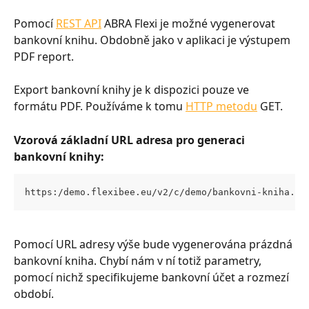
Pomocí 
REST API
 ABRA Flexi je možné vygenerovat 
bankovní knihu. Obdobně jako v aplikaci je výstupem 
PDF report.
Export bankovní knihy je k dispozici pouze ve 
formátu PDF. Používáme k tomu 
HTTP metodu
 GET.
Vzorová základní URL adresa pro generaci 
bankovní knihy:
https:/demo.flexibee.eu/v2/c/demo/bankovni-kniha.pd
Pomocí URL adresy výše bude vygenerována prázdná 
bankovní kniha. Chybí nám v ní totiž parametry, 
pomocí nichž specifikujeme bankovní účet a rozmezí 
období.