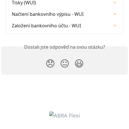
Tisky (WUI)
Načtení bankovního výpisu - WUI
Založení bankovního účtu - WUI
Dostali jste odpověď na svou otázku?
😞
😐
😃