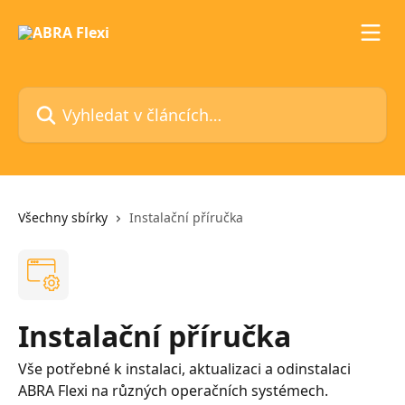
Přeskočit na hlavní obsah
Vyhledat v článcích…
Všechny sbírky
Instalační příručka
Instalační příručka
Vše potřebné k instalaci, aktualizaci a odinstalaci
ABRA Flexi na různých operačních systémech.