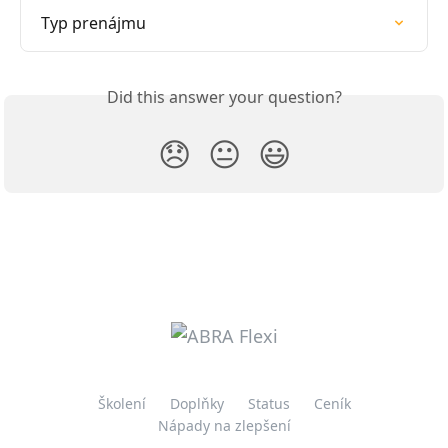
Typ prenájmu
Did this answer your question?
😞
😐
😃
Školení
Doplňky
Status
Ceník
Nápady na zlepšení