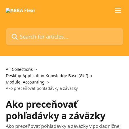
Skip to main content
Search for articles...
All Collections
Desktop Application Knowledge Base (GUI)
Module: Accounting
Ako preceňovať pohľadávky a záväzky
Ako preceňovať
pohľadávky a záväzky
Ako preceňovať pohľadávky a záväzky v pokladničnej