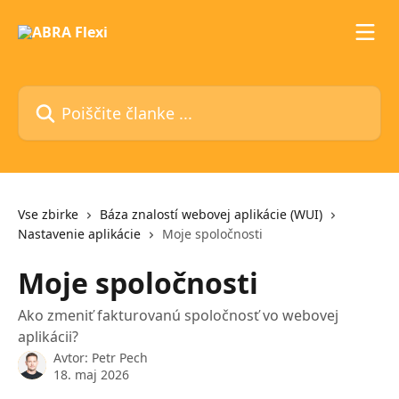
Preskoči na glavno vsebino
Poiščite članke ...
Vse zbirke
Báza znalostí webovej aplikácie (WUI)
Nastavenie aplikácie
Moje spoločnosti
Moje spoločnosti
Ako zmeniť fakturovanú spoločnosť vo webovej
aplikácii?
Avtor:
Petr Pech
18. maj 2026