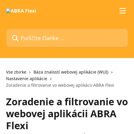
Preskoči na glavno vsebino
Poiščite članke ...
Vse zbirke
Báza znalostí webovej aplikácie (WUI)
Nastavenie aplikácie
Zoradenie a filtrovanie vo webovej aplikácii ABRA Flexi
Zoradenie a filtrovanie vo
webovej aplikácii ABRA
Flexi