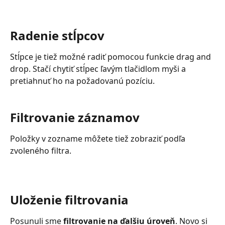
Radenie stĺpcov
Stĺpce je tiež možné radiť pomocou funkcie drag and 
drop. Stačí chytiť stĺpec ľavým tlačidlom myši a 
pretiahnuť ho na požadovanú pozíciu.
Filtrovanie záznamov
Položky v zozname môžete tiež zobraziť podľa 
zvoleného filtra.
Uloženie filtrovania
Posunuli sme 
filtrovanie na ďalšiu úroveň
. Novo si 