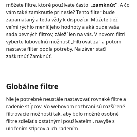
môžete filtre, ktoré používate často, „
zamknúť
". A čo 
vám také zamknutie prinesie? Tento filter bude 
zapamätaný a teda vždy k dispozícii. Môžete tiež 
veľmi rýchlo meniť jeho hodnoty a aká bude vaša 
sada pevných filtrov, záleží len na vás. V novom filtri 
vyberte ľubovoľnú možnosť „Filtrovať za" a potom 
nastavte filter podľa potreby. Na záver stačí 
zaškrtnúť Zamknúť.
Globálne filtre
Nie je potrebné neustále nastavovať rovnaké filtre a 
radenie stĺpcov. Vo webovom rozhraní sú rozšírené 
filtrovacie možnosti tak, aby bolo možné osobné 
filtre zdieľať s ostatnými používateľmi, navyše s 
uložením stĺpcov a ich radením.