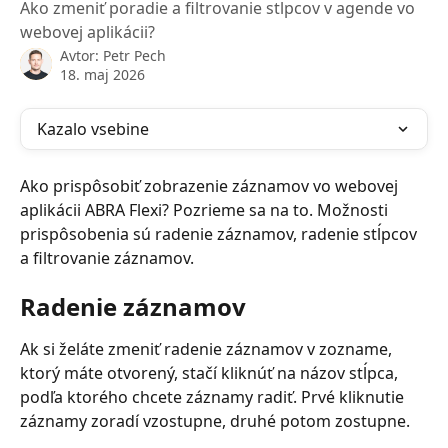
Ako zmeniť poradie a filtrovanie stĺpcov v agende vo
webovej aplikácii?
Avtor:
Petr Pech
18. maj 2026
Kazalo vsebine
Ako prispôsobiť zobrazenie záznamov vo webovej 
aplikácii ABRA Flexi? Pozrieme sa na to. Možnosti 
prispôsobenia sú radenie záznamov, radenie stĺpcov 
a filtrovanie záznamov.
Radenie záznamov
Ak si želáte zmeniť radenie záznamov v zozname, 
ktorý máte otvorený, stačí kliknúť na názov stĺpca, 
podľa ktorého chcete záznamy radiť. Prvé kliknutie 
záznamy zoradí vzostupne, druhé potom zostupne.