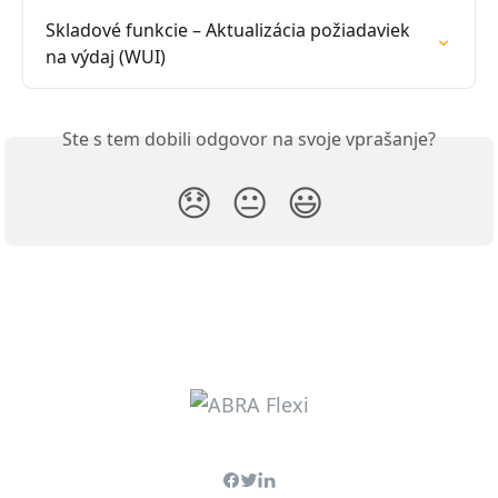
Skladové funkcie – Aktualizácia požiadaviek 
na výdaj (WUI)
Ste s tem dobili odgovor na svoje vprašanje?
😞
😐
😃