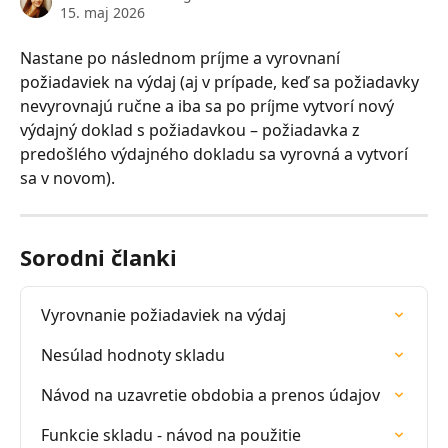
15. maj 2026
Nastane po následnom príjme a vyrovnaní 
požiadaviek na výdaj (aj v prípade, keď sa požiadavky 
nevyrovnajú ručne a iba sa po príjme vytvorí nový 
výdajný doklad s požiadavkou – požiadavka z 
predošlého výdajného dokladu sa vyrovná a vytvorí 
sa v novom).
Sorodni članki
Vyrovnanie požiadaviek na výdaj
Nesúlad hodnoty skladu
Návod na uzavretie obdobia a prenos údajov
Funkcie skladu - návod na použitie