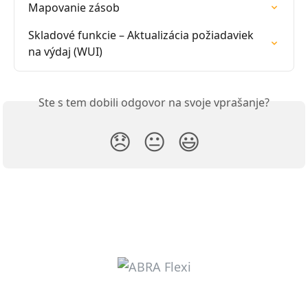
Mapovanie zásob
Skladové funkcie – Aktualizácia požiadaviek 
na výdaj (WUI)
Ste s tem dobili odgovor na svoje vprašanje?
😞
😐
😃