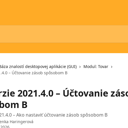
Báza znalostí desktopovej aplikácie (GUI)
Modul: Tovar
1.4.0 – Účtovanie zásob spôsobom B
zie 2021.4.0 – Účtovanie zás
obom B
21.4.0 – Ako nastaviť účtovanie zásob spôsobom B
enka Haringerová
 2026