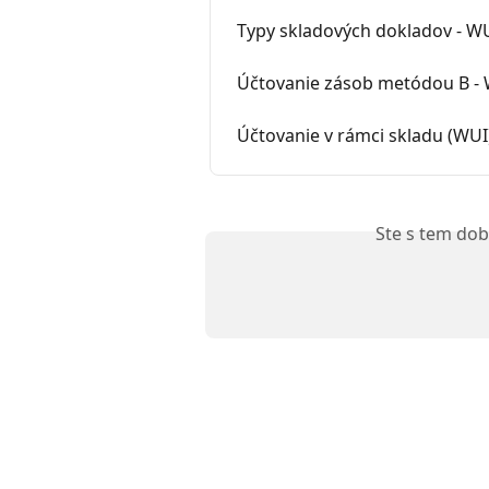
Typy skladových dokladov - W
Účtovanie zásob metódou B -
Účtovanie v rámci skladu (WUI
Ste s tem dob