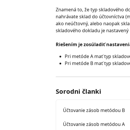
Znamená to, že typ skladového do
nahrávate sklad do účtovníctva (
ako neúčtovný, alebo naopak skla
skladového dokladu je nastavený 
Riešením je zosúladiť nastaveni
Pri metóde A mať typ sklado
Pri metóde B mať typ sklado
Sorodni članki
Účtovanie zásob metódou B
Účtovanie zásob metódou A