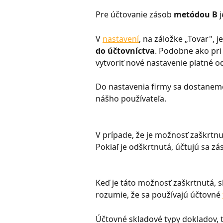
Pre účtovanie zásob 
metódou B
 
V 
nastavení
, na záložke „Tovar", j
do účtovníctva
. Podobne ako pri
vytvoriť nové nastavenie platné 
Do nastavenia firmy sa dostanem
nášho používateľa.
V prípade, že je možnosť zaškrtnu
Pokiaľ je odškrtnutá, účtujú sa zá
Keď je táto možnosť zaškrtnutá, s
rozumie, že sa používajú účtovné 
Účtovné skladové typy dokladov, 