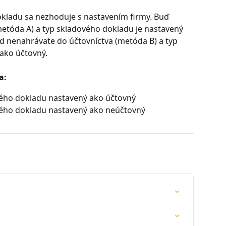
kladu sa nezhoduje s nastavením firmy. Buď 
metóda A) a typ skladového dokladu je nastavený 
d nenahrávate do účtovníctva (metóda B) a typ 
ako účtovný.
a:
vého dokladu nastavený ako účtovný
vého dokladu nastavený ako neúčtovný